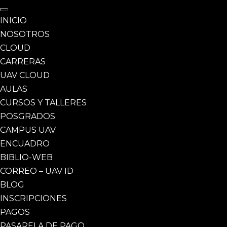
INICIO
NOSOTROS
CLOUD
CARRERAS
UAV CLOUD
AULAS
CURSOS Y TALLERES
POSGRADOS
CAMPUS UAV
ENCUADRO
BIBLIO-WEB
CORREO – UAV ID
BLOG
INSCRIPCIONES
PAGOS
PASARELA DE PAGO