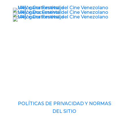
© 2017 – 2026 Universidad Audiovisual de
Venezuela. RIF: J-40989793-1 Derechos
Reservados.
POLÍTICAS DE PRIVACIDAD Y NORMAS
DEL SITIO