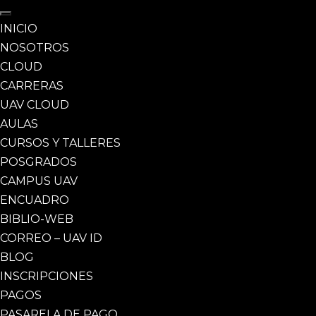
INICIO
NOSOTROS
CLOUD
CARRERAS
UAV CLOUD
AULAS
CURSOS Y TALLERES
POSGRADOS
CAMPUS UAV
ENCUADRO
BIBLIO-WEB
CORREO – UAV ID
BLOG
INSCRIPCIONES
PAGOS
PASARELA DE PAGO