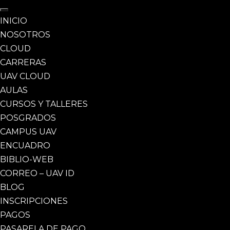
INICIO
NOSOTROS
CLOUD
CARRERAS
UAV CLOUD
AULAS
CURSOS Y TALLERES
POSGRADOS
CAMPUS UAV
ENCUADRO
BIBLIO-WEB
CORREO – UAV ID
BLOG
INSCRIPCIONES
PAGOS
PASARELA DE PAGO