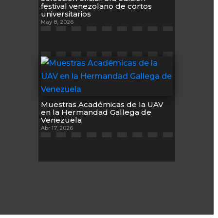
festival venezolano de cortos
universitarios
May 8, 2026
Muestras Académicas de la UAV
en la Hermandad Gallega de
Venezuela
Abr 17, 2026