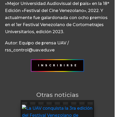
«Mejor Universidad Audiovisual del país» en la 18°
Edición «Festival del Cine Venezolano», 2022. Y
actualmente fue galardonada con ocho premios
en el 1er Festival Venezolano de Cortometrajes
Universitarios, edición 2023.
Autor: Equipo de prensa UAV /
rss_control@uav.edu.ve
I N S C R I B I R S E
Otras noticias