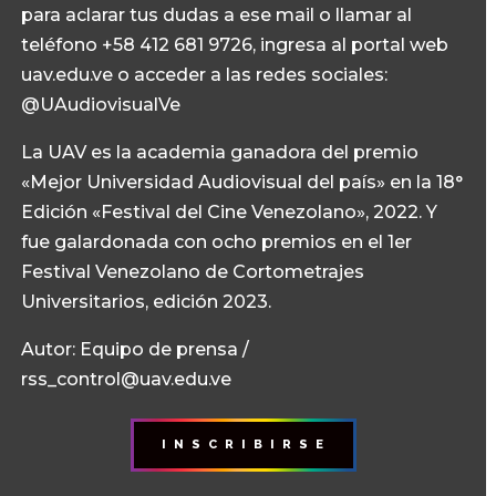
para aclarar tus dudas a ese mail o llamar al
teléfono +58 412 681 9726, ingresa al portal web
uav.edu.ve o acceder a las redes sociales:
@UAudiovisualVe
La UAV es la academia ganadora del premio
«Mejor Universidad Audiovisual del país» en la 18°
Edición «Festival del Cine Venezolano», 2022. Y
fue galardonada con ocho premios en el 1er
Festival Venezolano de Cortometrajes
Universitarios, edición 2023.
Autor: Equipo de prensa /
rss_control@uav.edu.ve
I N S C R I B I R S E