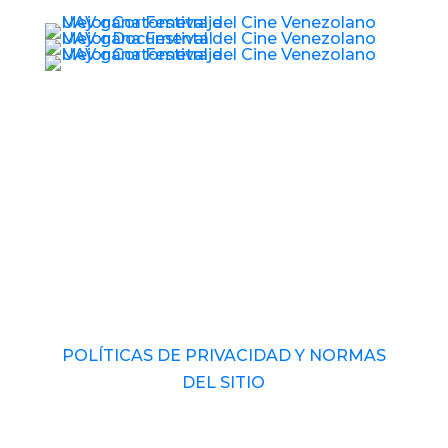
© 2017 – 2026 Universidad Audiovisual de
Venezuela. RIF: J-40989793-1 Derechos
Reservados.
POLÍTICAS DE PRIVACIDAD Y NORMAS
DEL SITIO