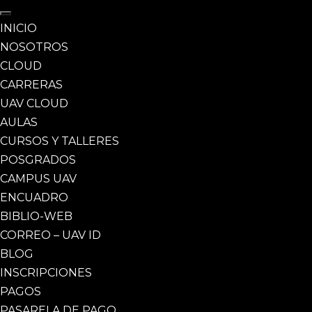
INICIO
NOSOTROS
CLOUD
CARRERAS
UAV CLOUD
AULAS
CURSOS Y TALLERES
POSGRADOS
CAMPUS UAV
ENCUADRO
BIBLIO-WEB
CORREO – UAV ID
BLOG
INSCRIPCIONES
PAGOS
PASARELA DE PAGO