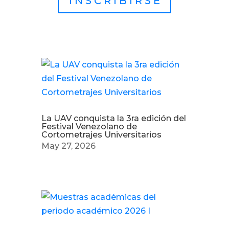
I N S C R I B I R S E
Otras noticias
La UAV conquista la 3ra edición del
Festival Venezolano de
Cortometrajes Universitarios
May 27, 2026