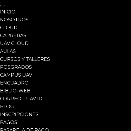
INICIO
NOSOTROS
CLOUD
CARRERAS
UAV CLOUD
AULAS
CURSOS Y TALLERES
POSGRADOS
CAMPUS UAV
ENCUADRO
BIBLIO-WEB
CORREO – UAV ID
BLOG
INSCRIPCIONES
PAGOS
PASARELA DE PAGO