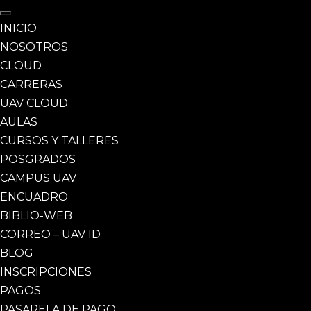
INICIO
NOSOTROS
CLOUD
CARRERAS
UAV CLOUD
AULAS
CURSOS Y TALLERES
POSGRADOS
CAMPUS UAV
ENCUADRO
BIBLIO-WEB
CORREO – UAV ID
BLOG
INSCRIPCIONES
PAGOS
PASARELA DE PAGO