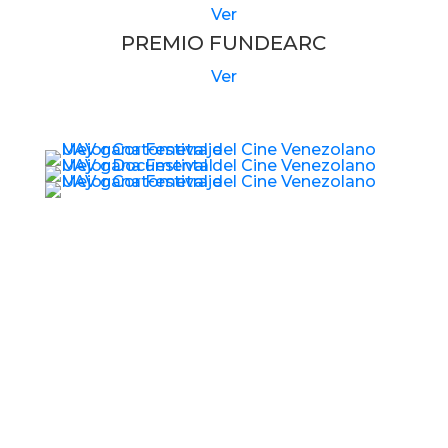
Ver
PREMIO FUNDEARC
Ver
© 2017 – 2026 Universidad Audiovisual de
Venezuela. RIF: J-40989793-1 Derechos
Reservados.