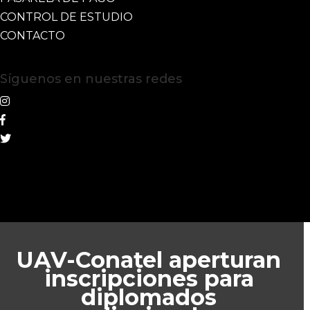
CONTROL DE ESTUDIO
CONTACTO
Síguenos en nuestras redes
UAV-Conatel aperturan
inscripciones para
diplomados