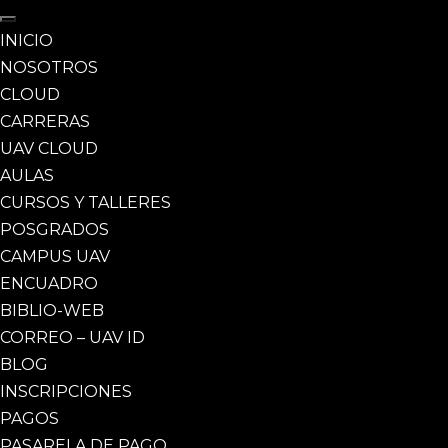
INICIO
NOSOTROS
CLOUD
CARRERAS
UAV CLOUD
AULAS
CURSOS Y TALLERES
POSGRADOS
CAMPUS UAV
ENCUADRO
BIBLIO-WEB
CORREO – UAV ID
BLOG
INSCRIPCIONES
PAGOS
PASARELA DE PAGO