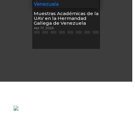
Muestras Académicas de la
UAV en la Hermandad
Gallega de Venezuela
Abr 17, 2026
Torre Universidad Audiovisual, Avenida
Veracruz, Las Mercedes, Caracas.