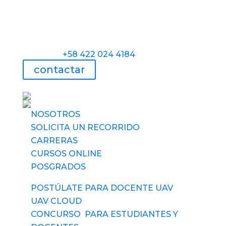
Veracruz, Las Mercedes, Caracas.
Teléfono:
+58 422 024 4184
contactar
UAV usa tecnología
NOSOTROS
SOLICITA UN RECORRIDO
CARRERAS
CURSOS ONLINE
POSGRADOS
POSTÚLATE PARA DOCENTE UAV
UAV CLOUD
CONCURSO PARA ESTUDIANTES Y