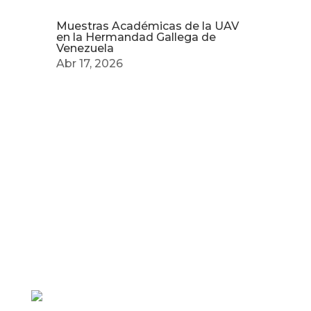
Muestras Académicas de la UAV
en la Hermandad Gallega de
Venezuela
Abr 17, 2026
Torre Universidad Audiovisual, Avenida