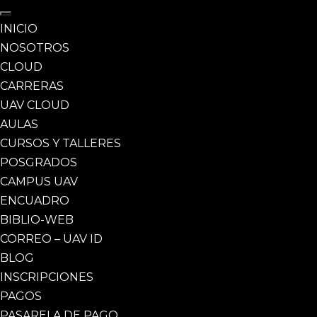
INICIO
NOSOTROS
CLOUD
CARRERAS
UAV CLOUD
AULAS
CURSOS Y TALLERES
POSGRADOS
CAMPUS UAV
ENCUADRO
BIBLIO-WEB
CORREO – UAV ID
BLOG
INSCRIPCIONES
PAGOS
PASARELA DE PAGO