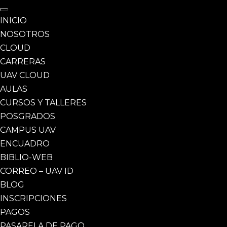
INICIO
NOSOTROS
CLOUD
CARRERAS
UAV CLOUD
AULAS
CURSOS Y TALLERES
POSGRADOS
CAMPUS UAV
ENCUADRO
BIBLIO-WEB
CORREO – UAV ID
BLOG
INSCRIPCIONES
PAGOS
PASARELA DE PAGO