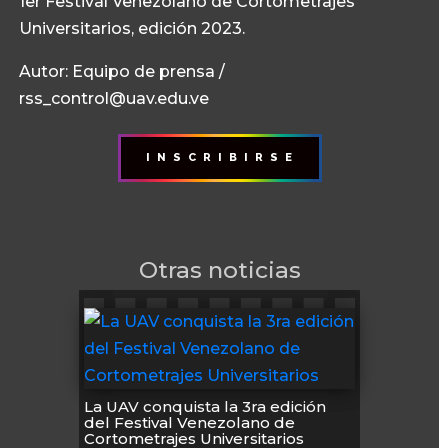
1er Festival Venezolano de Cortometrajes
Universitarios, edición 2023.
Autor: Equipo de prensa /
rss_control@uav.edu.ve
I N S C R I B I R S E
Otras noticias
La UAV conquista la 3ra edición
del Festival Venezolano de
Cortometrajes Universitarios