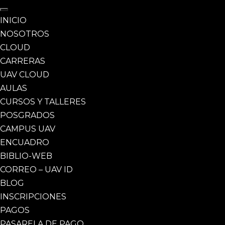
INICIO
NOSOTROS
CLOUD
CARRERAS
UAV CLOUD
AULAS
CURSOS Y TALLERES
POSGRADOS
CAMPUS UAV
ENCUADRO
BIBLIO-WEB
CORREO – UAV ID
BLOG
INSCRIPCIONES
PAGOS
PASARELA DE PAGO