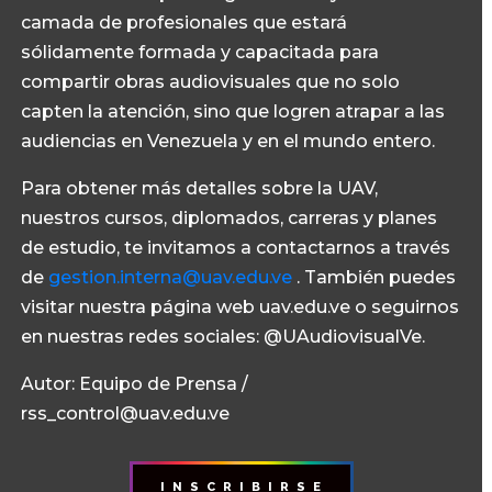
camada de profesionales que estará
sólidamente formada y capacitada para
compartir obras audiovisuales que no solo
capten la atención, sino que logren atrapar a las
audiencias en Venezuela y en el mundo entero.
Para obtener más detalles sobre la UAV,
nuestros cursos, diplomados, carreras y planes
de estudio, te invitamos a contactarnos a través
de
gestion.interna@uav.edu.ve
. También puedes
visitar nuestra página web uav.edu.ve o seguirnos
en nuestras redes sociales: @UAudiovisualVe.
Autor: Equipo de Prensa /
rss_control@uav.edu.ve
I N S C R I B I R S E