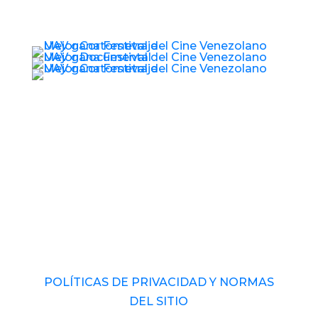
© 2017 – 2026 Universidad Audiovisual de
Venezuela. RIF: J-40989793-1 Derechos
Reservados.
POLÍTICAS DE PRIVACIDAD Y NORMAS
DEL SITIO