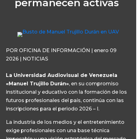
permanecen activas
POR OFICINA DE INFORMACIÓN | enero 09
2026 | NOTICIAS
La Universidad Audiovisual de Venezuela
«Manuel Trujillo Durán»
, en su compromiso
institucional y educativo con la formación de los
futuros profesionales del país, continúa con las
inscripciones para el periodo 2026 – I.
La industria de los medios y el entretenimiento
exige profesionales con una base técnica
impecable y una visión estratégica del mercado.