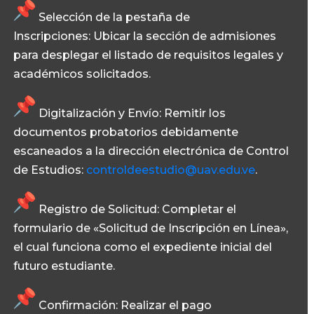
Selección de la pestaña de
Inscripciones:
Ubicar la sección de admisiones
para desplegar el listado de requisitos legales y
académicos solicitados.
Digitalización y Envío:
Remitir los
documentos probatorios debidamente
escaneados a la dirección electrónica de Control
de Estudios:
controldeestudio@uav.edu.ve
.
Registro de Solicitud:
Completar el
formulario de «Solicitud de Inscripción en Línea»,
el cual funciona como el expediente inicial del
futuro estudiante.
Confirmación:
Realizar el pago