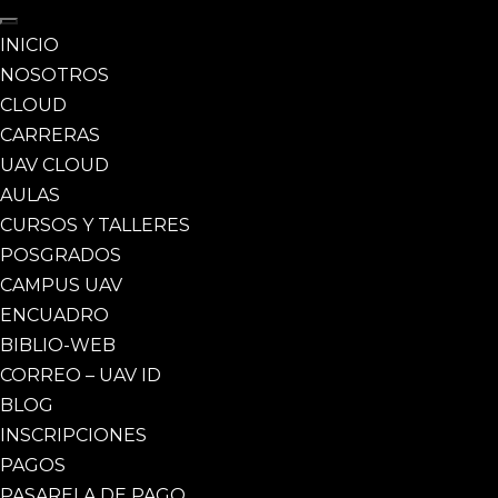
INICIO
NOSOTROS
CLOUD
CARRERAS
UAV CLOUD
AULAS
CURSOS Y TALLERES
POSGRADOS
CAMPUS UAV
ENCUADRO
BIBLIO-WEB
CORREO – UAV ID
BLOG
INSCRIPCIONES
PAGOS
PASARELA DE PAGO