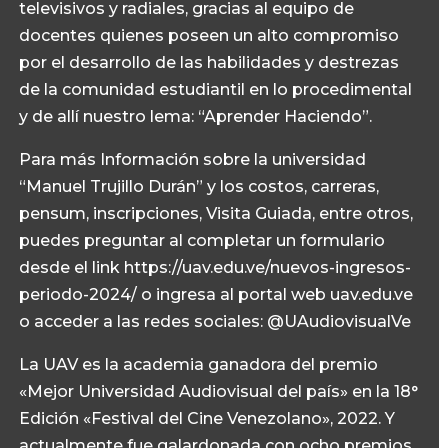
televisivos y radiales, gracias al equipo de
docentes quienes poseen un alto compromiso
por el desarrollo de las habilidades y destrezas
de la comunidad estudiantil en lo procedimental
y de allí nuestro lema: “Aprender Haciendo”.
Para más Información sobre la universidad
“Manuel Trujillo Durán” y los costos, carreras,
pensum, inscripciones, Visita Guiada, entre otros,
puedes preguntar al completar un formulario
desde el link https://uav.edu.ve/nuevos-ingresos-
periodo-2024/ o ingresa al portal web uav.edu.ve
o acceder a las redes sociales: @UAudiovisualVe
La UAV es la academia ganadora del premio
«Mejor Universidad Audiovisual del país» en la 18°
Edición «Festival del Cine Venezolano», 2022. Y
actualmente fue galardonada con ocho premios