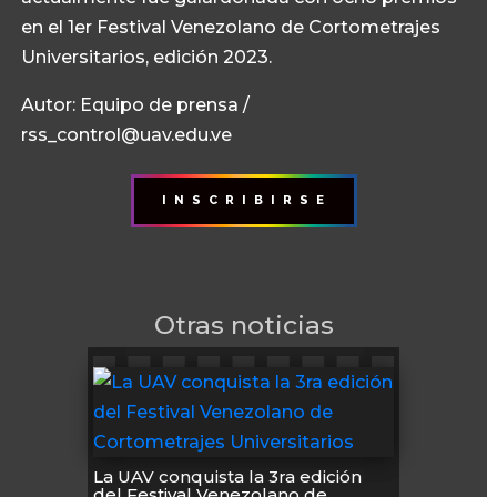
en el 1er Festival Venezolano de Cortometrajes
Universitarios, edición 2023.
Autor: Equipo de prensa /
rss_control@uav.edu.ve
I N S C R I B I R S E
Otras noticias
La UAV conquista la 3ra edición
del Festival Venezolano de