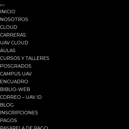
INICIO
NOSOTROS
CLOUD
CARRERAS
UAV CLOUD
AULAS
CURSOS Y TALLERES
POSGRADOS
CAMPUS UAV
ENCUADRO
BIBLIO-WEB
CORREO – UAV ID
BLOG
INSCRIPCIONES
PAGOS
PASARELA DE PAGO