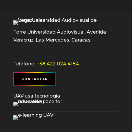
Torre Universidad Audiovisual, Avenida
Veracruz, Las Mercedes, Caracas.
Teléfono:
+58 422 024 4184
CONTACTAR
UAV usa tecnología