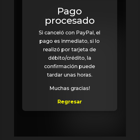
Pago
procesado
Si canceló con PayPal, el
pago es inmediato, si lo
realizó por tarjeta de
débito/crédito, la
confirmación puede
tardar unas horas.
Muchas gracias!
Regresar