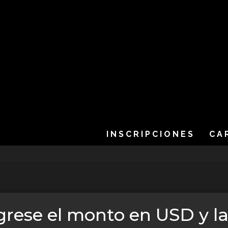
INSCRIPCIONES
CA
ngrese el monto en USD y la