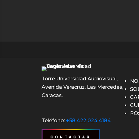
Torre Universidad Audiovisual,
NO
Avenida Veracruz, Las Mercedes,
SO
Caracas.
CA
CU
PO
Teléfono:
+58 422 024 4184
CONTACTAR