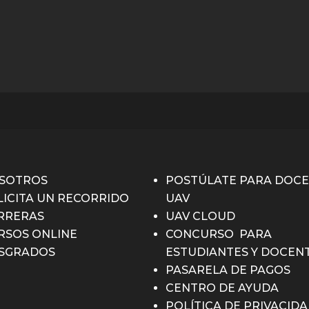
SOTROS
POSTÚLATE PARA DOC
LICITA UN RECORRIDO
UAV
RRERAS
UAV CLOUD
RSOS ONLINE
CONCURSO PARA
SGRADOS
ESTUDIANTES Y DOCEN
PASARELA DE PAGOS
CENTRO DE AYUDA
POLÍTICA DE PRIVACID