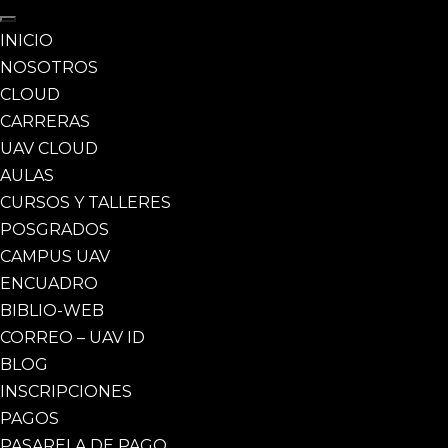
INICIO
NOSOTROS
CLOUD
CARRERAS
UAV CLOUD
AULAS
CURSOS Y TALLERES
POSGRADOS
CAMPUS UAV
ENCUADRO
BIBLIO-WEB
CORREO – UAV ID
BLOG
INSCRIPCIONES
PAGOS
PASARELA DE PAGO