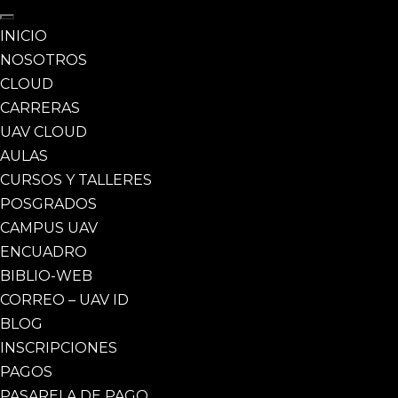
INICIO
NOSOTROS
CLOUD
CARRERAS
UAV CLOUD
AULAS
CURSOS Y TALLERES
POSGRADOS
CAMPUS UAV
ENCUADRO
BIBLIO-WEB
CORREO – UAV ID
BLOG
INSCRIPCIONES
PAGOS
PASARELA DE PAGO