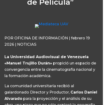
de Película”
POR OFICINA DE INFORMACIÓN | febrero 19
2026 | NOTICIAS
La Universidad Audiovisual de Venezuela
«Manuel Trujillo Durán»
propició un espacio de
convergencia entre la cinematografía nacional y
la formación académica.
La comunidad universitaria recibió al
galardonado Director y Productor,
Carlos Daniel
Alvarado
para la proyección y el análisis de su
obra, una pieza que no sólo exploró la geografía