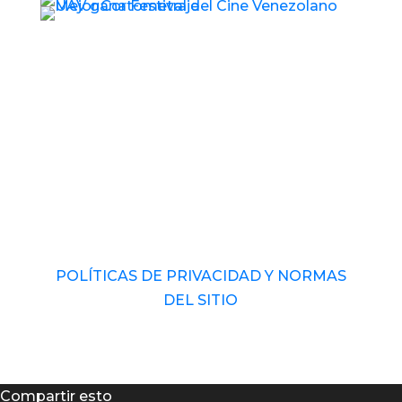
© 2017 – 2026 Universidad Audiovisual de
Venezuela. RIF: J-40989793-1 Derechos
Reservados.
POLÍTICAS DE PRIVACIDAD Y NORMAS
DEL SITIO
Compartir esto