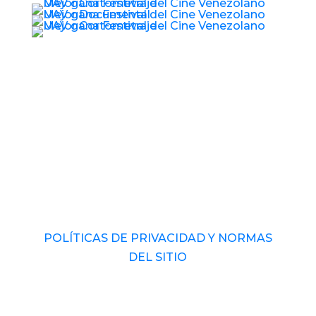
© 2017 – 2026 Universidad Audiovisual de
Venezuela. RIF: J-40989793-1 Derechos
Reservados.
POLÍTICAS DE PRIVACIDAD Y NORMAS
DEL SITIO