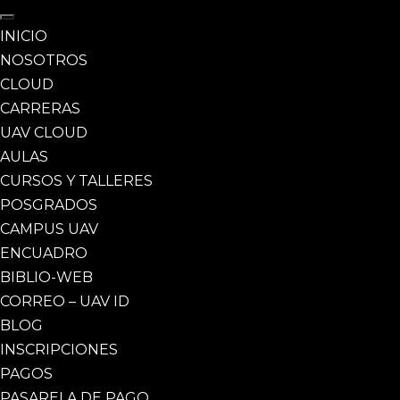
INICIO
NOSOTROS
CLOUD
CARRERAS
UAV CLOUD
AULAS
CURSOS Y TALLERES
POSGRADOS
CAMPUS UAV
ENCUADRO
BIBLIO-WEB
CORREO – UAV ID
BLOG
INSCRIPCIONES
PAGOS
PASARELA DE PAGO