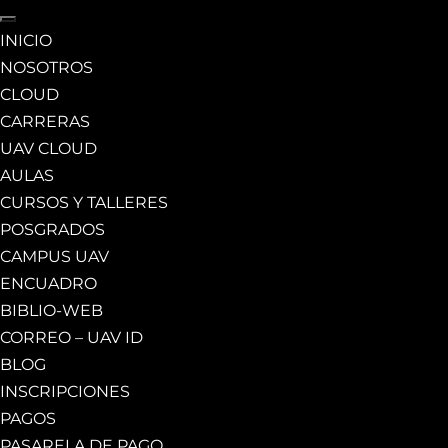
INICIO
NOSOTROS
CLOUD
CARRERAS
UAV CLOUD
AULAS
CURSOS Y TALLERES
POSGRADOS
CAMPUS UAV
ENCUADRO
BIBLIO-WEB
CORREO – UAV ID
BLOG
INSCRIPCIONES
PAGOS
PASARELA DE PAGO