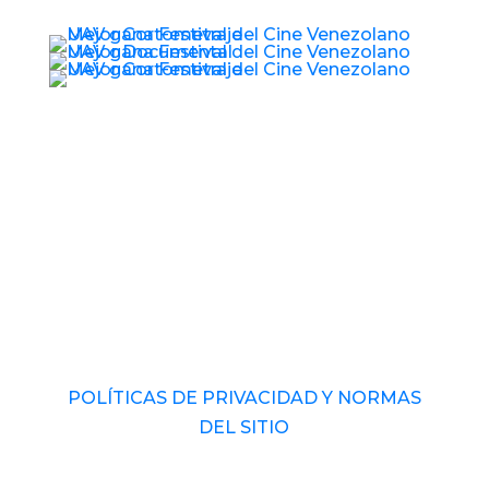
© 2017 – 2026 Universidad Audiovisual de
Venezuela. RIF: J-40989793-1 Derechos
Reservados.
POLÍTICAS DE PRIVACIDAD Y NORMAS
DEL SITIO