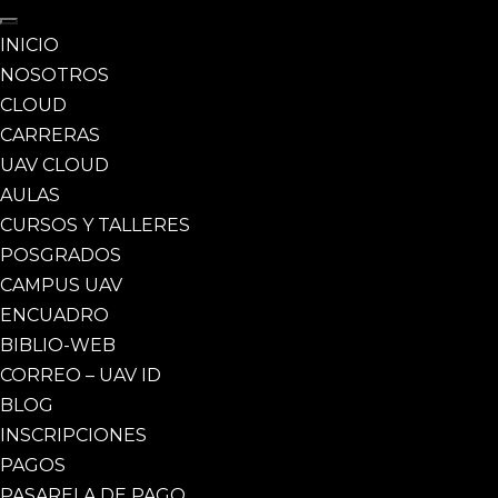
INICIO
NOSOTROS
CLOUD
CARRERAS
UAV CLOUD
AULAS
CURSOS Y TALLERES
POSGRADOS
CAMPUS UAV
ENCUADRO
BIBLIO-WEB
CORREO – UAV ID
BLOG
INSCRIPCIONES
PAGOS
PASARELA DE PAGO