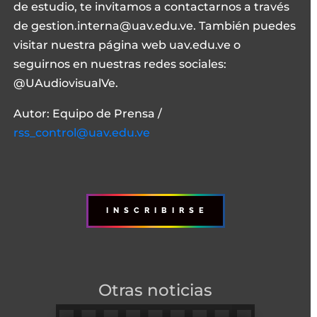
de estudio, te invitamos a contactarnos a través
de gestion.interna@uav.edu.ve. También puedes
visitar nuestra página web uav.edu.ve o
seguirnos en nuestras redes sociales:
@UAudiovisualVe.
Autor: Equipo de Prensa /
rss_control@uav.edu.ve
I N S C R I B I R S E
Otras noticias