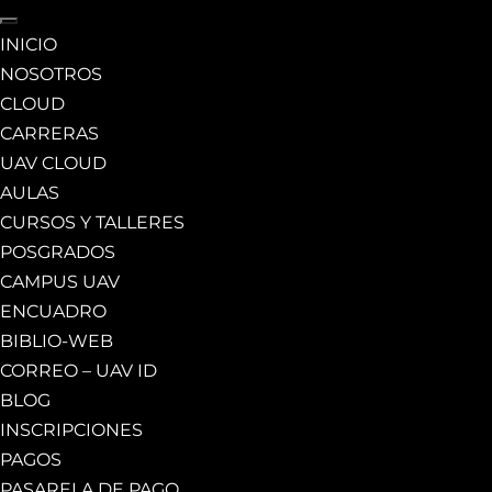
INICIO
NOSOTROS
CLOUD
CARRERAS
UAV CLOUD
AULAS
CURSOS Y TALLERES
POSGRADOS
CAMPUS UAV
ENCUADRO
BIBLIO-WEB
CORREO – UAV ID
BLOG
INSCRIPCIONES
PAGOS
PASARELA DE PAGO