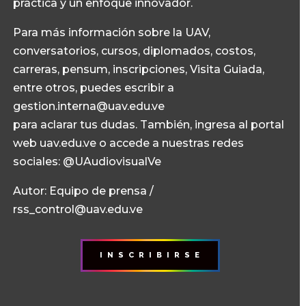
práctica y un enfoque innovador.
Para más información sobre la UAV,
conversatorios, cursos, diplomados, costos,
carreras, pensum, inscripciones, Visita Guiada,
entre otros, puedes escribir a
gestion.interna@uav.edu.ve
para aclarar tus dudas. También, ingresa al portal
web uav.edu.ve o accede a nuestras redes
sociales: @UAudiovisualVe
Autor: Equipo de prensa /
rss_control@uav.edu.ve
I N S C R I B I R S E