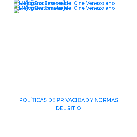
© 2017 – 2026 Universidad Audiovisual de
Venezuela. RIF: J-40989793-1 Derechos
Reservados.
POLÍTICAS DE PRIVACIDAD Y NORMAS
DEL SITIO