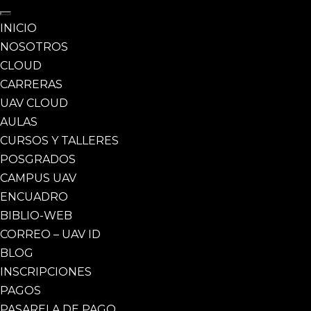
INICIO
NOSOTROS
CLOUD
CARRERAS
UAV CLOUD
AULAS
CURSOS Y TALLERES
POSGRADOS
CAMPUS UAV
ENCUADRO
BIBLIO-WEB
CORREO – UAV ID
BLOG
INSCRIPCIONES
PAGOS
PASARELA DE PAGO