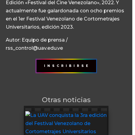
Edición «Festival del Cine Venezolano», 2022. Y
actualmente fue galardonada con ocho premios
en el 1er Festival Venezolano de Cortometrajes
Universitarios, edición 2023.
Autor: Equipo de prensa /
rss_control@uav.edu.ve
I N S C R I B I R S E
Otras noticias