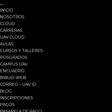
INICIO
NOSOTROS
CLOUD
CARRERAS
UAV CLOUD
AULAS
CURSOS Y TALLERES
POSGRADOS
CAMPUS UAV
ENCUADRO
BIBLIO-WEB
CORREO – UAV ID
BLOG
INSCRIPCIONES
PAGOS
PASARELA DE PAGO