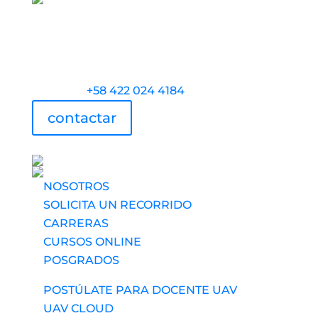
Torre Universidad Audiovisual, Avenida
Veracruz, Las Mercedes, Caracas.
Teléfono:
+58 422 024 4184
contactar
UAV usa tecnología
NOSOTROS
SOLICITA UN RECORRIDO
CARRERAS
CURSOS ONLINE
POSGRADOS
POSTÚLATE PARA DOCENTE UAV
UAV CLOUD