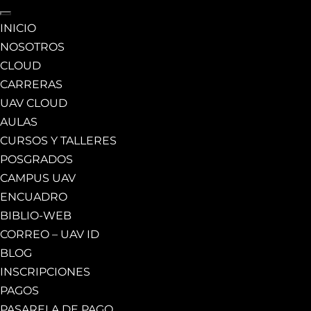
INICIO
NOSOTROS
CLOUD
CARRERAS
UAV CLOUD
AULAS
CURSOS Y TALLERES
POSGRADOS
CAMPUS UAV
ENCUADRO
BIBLIO-WEB
CORREO – UAV ID
BLOG
INSCRIPCIONES
PAGOS
PASARELA DE PAGO