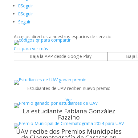
Seguir
Seguir
Seguir
Accesos directos a nuestros espacios de servicio
Clic para ver más
Baja la APP desde Google Play
Baja 
Estudiantes de UAV reciben nuevo premio
Ver
La estudiante Fabiana González
Fazzino
UAV recibe dos Premios Municipales
de Cinematografía de Caracas en