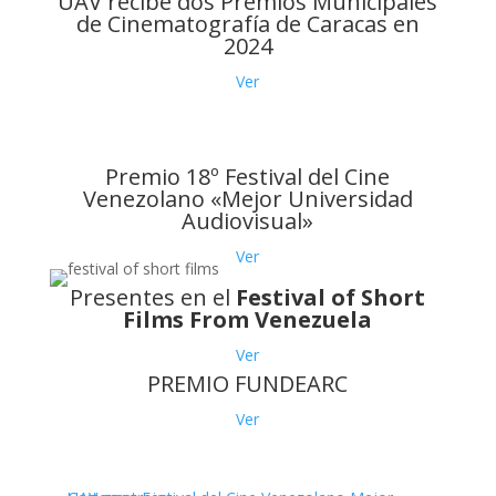
UAV recibe dos Premios Municipales
de Cinematografía de Caracas en
2024
Ver
Premio 18º Festival del Cine
Venezolano «Mejor Universidad
Audiovisual»
Ver
Presentes en el
Festival of Short
Films From Venezuela
Ver
PREMIO FUNDEARC
Ver