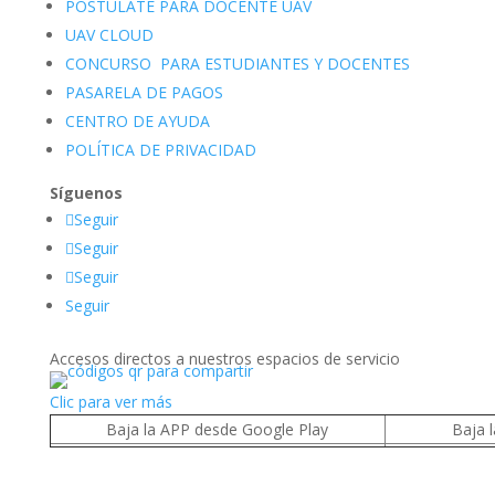
POSTÚLATE PARA DOCENTE UAV
UAV CLOUD
CONCURSO PARA ESTUDIANTES Y DOCENTES
PASARELA DE PAGOS
CENTRO DE AYUDA
POLÍTICA DE PRIVACIDAD
Síguenos
Seguir
Seguir
Seguir
Seguir
Accesos directos a nuestros espacios de servicio
Clic para ver más
Baja la APP desde Google Play
Baja 