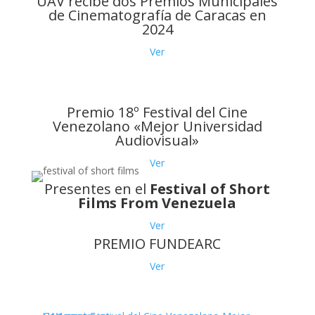
UAV recibe dos Premios Municipales
de Cinematografía de Caracas en
2024
Ver
Premio 18º Festival del Cine
Venezolano «Mejor Universidad
Audiovisual»
Ver
Presentes en el
Festival of Short
Films From Venezuela
Ver
PREMIO FUNDEARC
Ver