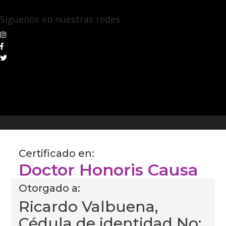
Síguenos en nuestras redes
Certificado en:
Doctor Honoris Causa
Otorgado a:
Ricardo Valbuena,
Cédula de identidad No: