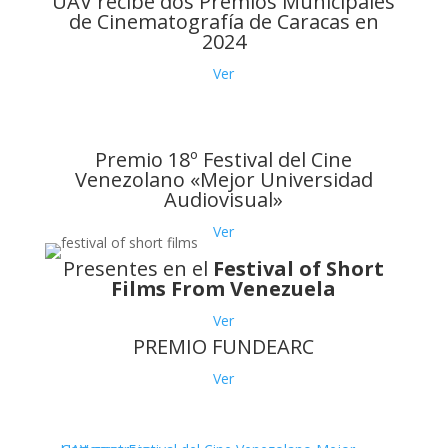
UAV recibe dos Premios Municipales
de Cinematografía de Caracas en
2024
Ver
Premio 18º Festival del Cine
Venezolano «Mejor Universidad
Audiovisual»
Ver
Presentes en el
Festival of Short
Films From Venezuela
Ver
PREMIO FUNDEARC
Ver