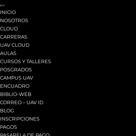
INICIO
NOSOTROS
CLOUD
CARRERAS
UAV CLOUD
AULAS
CURSOS Y TALLERES
POSGRADOS
CAMPUS UAV
ENCUADRO
BIBLIO-WEB
CORREO – UAV ID
BLOG
INSCRIPCIONES
PAGOS
PASARELA DE PAGO