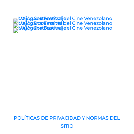
© 2017 – 2026 Universidad Audiovisual de
Venezuela. RIF: J-40989793-1 Derechos
Reservados.
POLÍTICAS DE PRIVACIDAD Y NORMAS DEL
SITIO