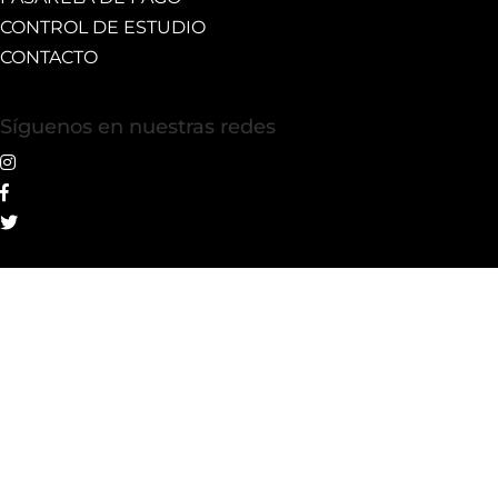
CONTROL DE ESTUDIO
CONTACTO
Síguenos en nuestras redes