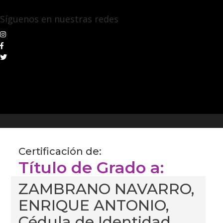
Síguenos en nuestras redes
Certificación de:
Título de Grado a:
ZAMBRANO NAVARRO,
ENRIQUE ANTONIO,
Cédula de Identidad