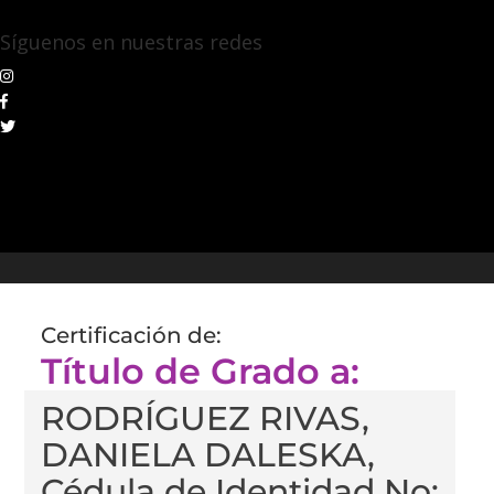
Síguenos en nuestras redes
Certificación de:
Título de Grado a:
RODRÍGUEZ RIVAS,
DANIELA DALESKA,
Cédula de Identidad No: