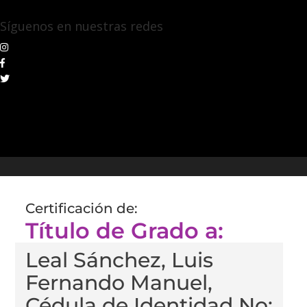
Síguenos en nuestras redes
Certificación de:
Título de Grado a:
Leal Sánchez, Luis
Fernando Manuel,
Cédula de Identidad No: