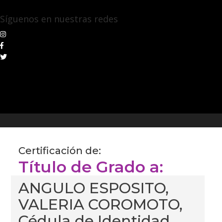
Síguenos en nuestras redes
Certificación de:
Título de Grado a:
ANGULO ESPOSITO,
VALERIA COROMOTO,
Cédula de Identidad