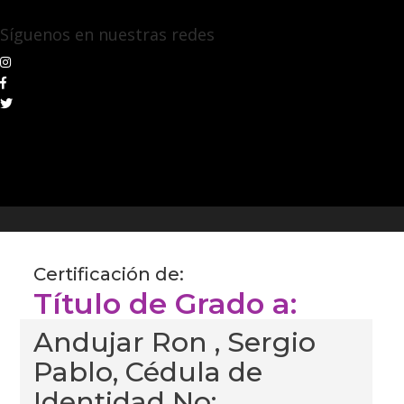
Síguenos en nuestras redes
Certificación de:
Título de Grado a:
Andujar Ron , Sergio
Pablo, Cédula de
Identidad No: