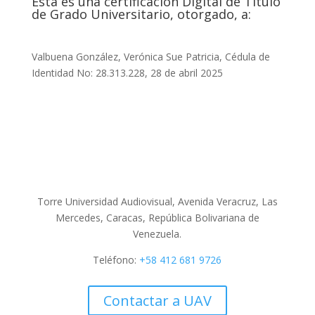
Esta es una certificación Digital de Título
de Grado Universitario, otorgado, a:
Valbuena González, Verónica Sue Patricia, Cédula de
Identidad No: 28.313.228, 28 de abril 2025
Torre Universidad Audiovisual, Avenida Veracruz, Las
Mercedes, Caracas, República Bolivariana de
Venezuela.
Teléfono:
+58 412 681 9726
Contactar a UAV