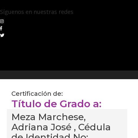
Síguenos en nuestras redes
Certificación de:
Título de Grado a:
Meza Marchese,
Adriana José , Cédula
de Identidad No: