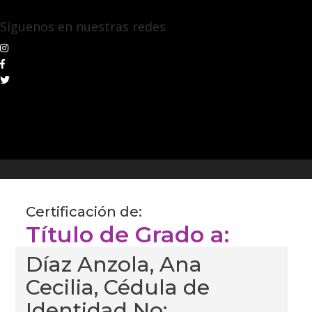
Síguenos en nuestras redes
Certificación de:
Título de Grado a:
Díaz Anzola, Ana
Cecilia, Cédula de
Identidad No: