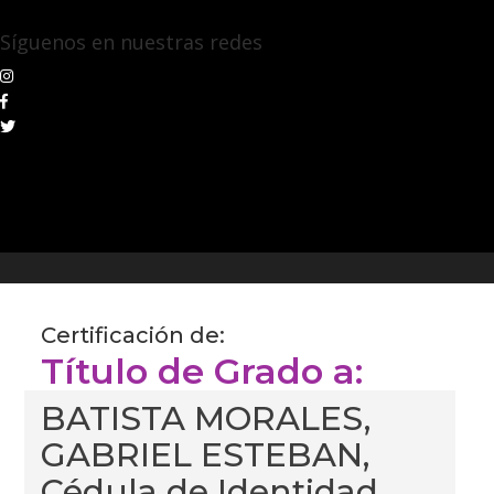
Síguenos en nuestras redes
Certificación de:
Título de Grado a:
BATISTA MORALES,
GABRIEL ESTEBAN,
Cédula de Identidad