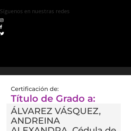
Síguenos en nuestras redes
Certificación de:
Título de Grado a:
ÁLVAREZ VÁSQUEZ,
ANDREINA
ALEXANDRA, Cédula de